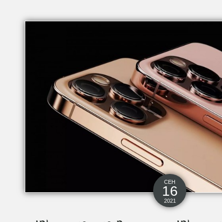
СЕН
16
2021