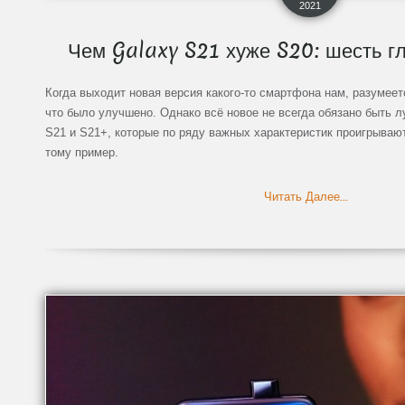
2021
Чем Galaxy S21 хуже S20: шесть г
Когда выходит новая версия какого-то смартфона нам, разумеет
что было улучшено. Однако всё новое не всегда обязано быть л
S21 и S21+, которые по ряду важных характеристик проигрываю
тому пример.
Читать Далее...