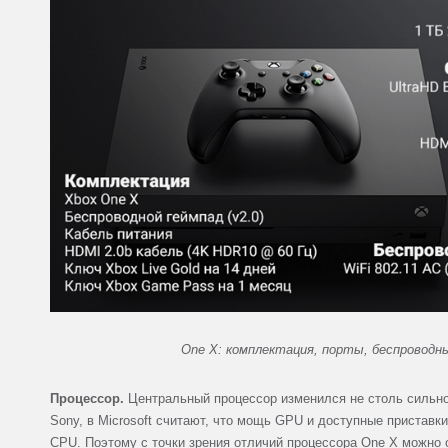
One X: комплектация, порты, беспроводн
Процессор.
Центральный процессор изменился не столь сильно,
Sony, в Microsoft считают, что мощь GPU и доступные пристав
CPU. Поэтому с точки зрения отличий процессора One X можно 