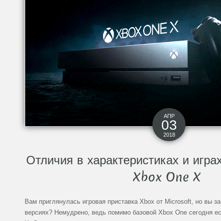
АПР
03
2018
Отличия в характеристиках и игра
Xbox One X
Вам приглянулась игровая приставка Xbox от Microsoft, но вы з
версиях? Немудрено, ведь помимо базовой Xbox One сегодня ес