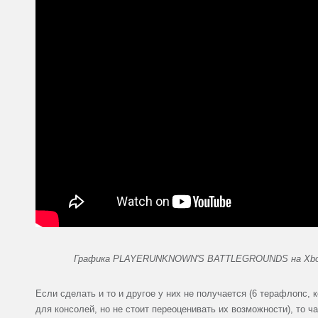
Графика PLAYERUNKNOWN'S BATTLEGROUNDS на Xbox
Если сделать и то и другое у них не получается (6 терафлопс, 
для консолей, но не стоит переоценивать их возможности), то ч