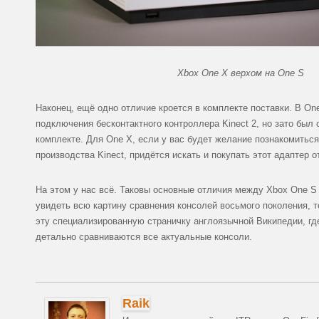
Xbox One X верхом на One S
Наконец, ещё одно отличие кроется в комплекте поставки. В On
подключения бесконтактного контроллера Kinect 2, но зато был
комплекте. Для One X, если у вас будет желание познакомиться
производства Kinect, придётся искать и покупать этот адаптер о
На этом у нас всё. Таковы основные отличия между Xbox One S 
увидеть всю картину сравнения консолей восьмого поколения, т
эту специализированную страничку англоязычной Википедии, гд
детально сравниваются все актуальные консоли.
Raik