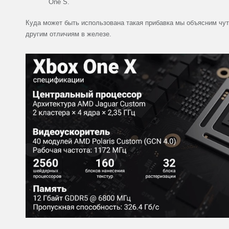
One S.
Куда может быть использована такая прибавка мы объясним чут
другим отличиям в железе.