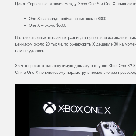
Цена.
Серьёзные отличия между Xbox One S и One X начинаютс
One S на западе сейчас стоит около $300;
One X – около $500.
В отечественных магазинах разница в цене такая же значительн
ценником около 20 тысяч, то обнаружить X дешевле 30 на момен
нам не удалось.
За что просят столь ощутимую доплату в случае Xbox One X? З
Они в One X по ключевому параметру в несколько раз превосхо