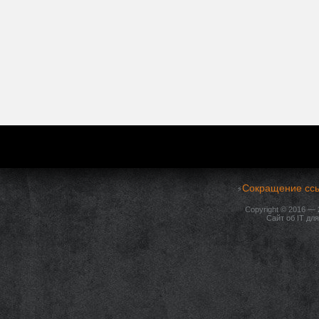
Сокращение ссы
⚡
Copyright © 2016 —
Сайт об IT дл