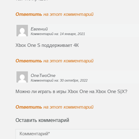
в
о
м
о
Ответить
на этот комментарий
к
н
е
Евгений
)
Комментарий на: 14 января, 2021
Xbox One S поддерживает 4К
Ответить
на этот комментарий
OneTwoOne
Комментарий на: 30 октября, 2022
Можно ли играть в игры Xbox One на Xbox One S|X?
Ответить
на этот комментарий
Оставить комментарий