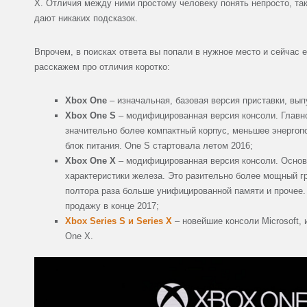
X. Отличия между ними простому человеку понять непросто, так
дают никаких подсказок.
Впрочем, в поисках ответа вы попали в нужное место и сейчас 
расскажем про отличия коротко:
Xbox One
– изначальная, базовая версия приставки, вып
Xbox One S
– модифицированная версия консоли. Главно
значительно более компактный корпус, меньшее энергоп
блок питания. One S стартовала летом 2016;
Xbox One X
– модифицированная версия консоли. Основ
характеристики железа. Это разительно более мощный г
полтора раза больше унифицированной памяти и прочее.
продажу в конце 2017;
Xbox Series S и Series X
– новейшие консоли Microsoft,
One X.