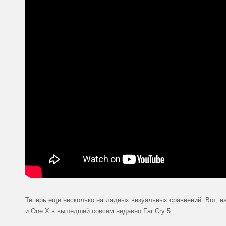
Теперь ещё несколько наглядных визуальных сравнений. Вот, н
и One X в вышедшей совсем недавно Far Cry 5: