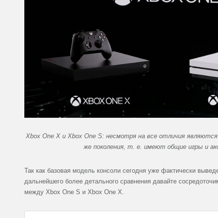
Xbox One X и Xbox One S: несмотря на все отличия являются
же поколения, т. е. имеют общие игры и а
Так как базовая модель консоли сегодня уже фактически выведе
дальнейшего более детального сравнения давайте сосредоточи
между Xbox One S и Xbox One X.