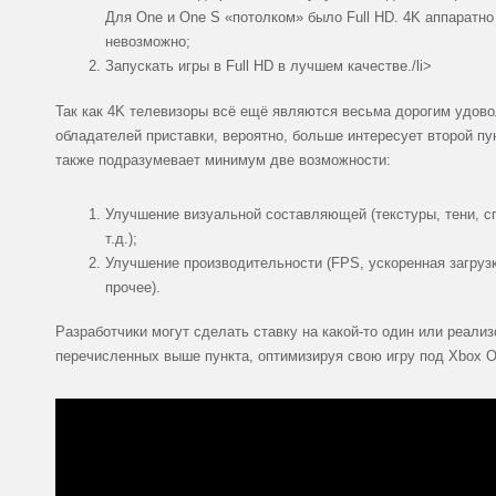
Для One и One S «потолком» было Full HD. 4K аппаратно
невозможно;
Запускать игры в Full HD в лучшем качестве./li>
Так как 4K телевизоры всё ещё являются весьма дорогим удов
обладателей приставки, вероятно, больше интересует второй пу
также подразумевает минимум две возможности:
Улучшение визуальной составляющей (текстуры, тени, с
т.д.);
Улучшение производительности (FPS, ускоренная загрузк
прочее).
Разработчики могут сделать ставку на какой-то один или реализ
перечисленных выше пункта, оптимизируя свою игру под Xbox O