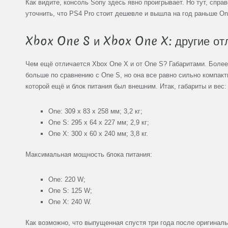
Как видите, консоль Sony здесь явно проигрывает. Но тут, спра
уточнить, что PS4 Pro стоит дешевле и вышла на год раньше On
Xbox One S и Xbox One X: другие от
Чем ещё отличается Xbox One X и от One S? Габаритами. Боле
больше по сравнению с One S, но она все равно сильно компакт
которой ещё и блок питания был внешним. Итак, габариты и вес:
One: 309 x 83 x 258 мм; 3,2 кг;
One S: 295 x 64 x 227 мм; 2,9 кг;
One X: 300 x 60 x 240 мм; 3,8 кг.
Максимальная мощность блока питания:
One: 220 W;
One S: 125 W;
One X: 240 W.
Как возможно, что выпущенная спустя три года после оригинал