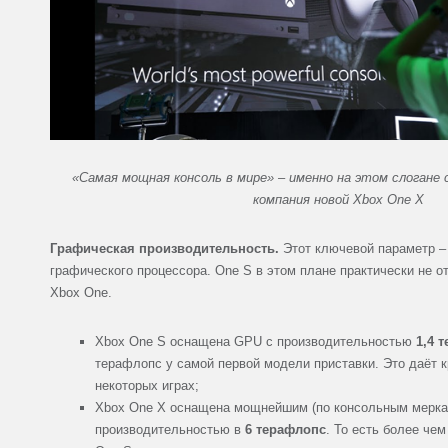
«Самая мощная консоль в мире» – именно на этом слогане 
компания новой Xbox One X
Графическая производительность.
Этот ключевой параметр –
графического процессора. One S в этом плане практически не о
Xbox One.
Xbox One S оснащена GPU с производительностью
1,4 
терафлопс у самой первой модели приставки. Это даёт 
некоторых играх;
Xbox One X оснащена мощнейшим (по консольным мерка
производительностью в
6 терафлопс
. То есть более че