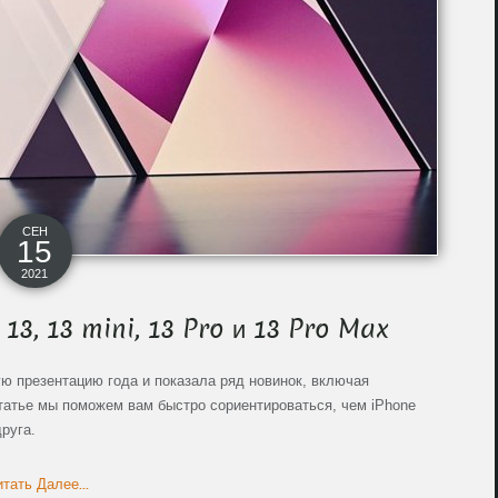
СЕН
15
2021
13, 13 mini, 13 Pro и 13 Pro Max
ю презентацию года и показала ряд новинок, включая
татье мы поможем вам быстро сориентироваться, чем iPhone
друга.
тать Далее...