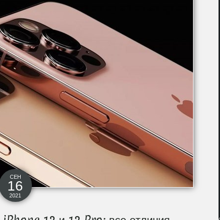
СЕН
16
2021