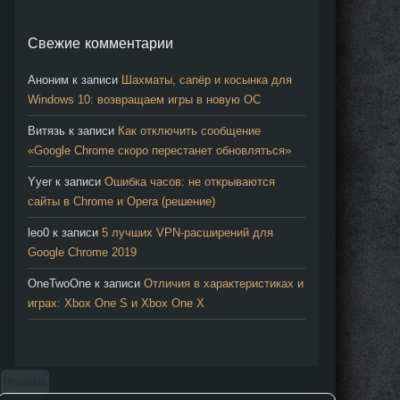
Свежие комментарии
Аноним
к записи
Шахматы, сапёр и косынка для
Windows 10: возвращаем игры в новую ОС
Витязь
к записи
Как отключить сообщение
«Google Chrome скоро перестанет обновляться»
Yyer
к записи
Ошибка часов: не открываются
сайты в Chrome и Opera (решение)
leo0
к записи
5 лучших VPN-расширений для
Google Chrome 2019
OneTwoOne
к записи
Отличия в характеристиках и
играх: Xbox One S и Xbox One X
Реклама