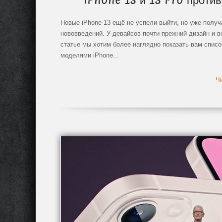
iPhone 13 и 13 Pro против
Новые iPhone 13 ещё не успели выйти, но уже полу
нововведений. У девайсов почти прежний дизайн и в
статье мы хотим более наглядно показать вам списо
моделями iPhone...
Чи