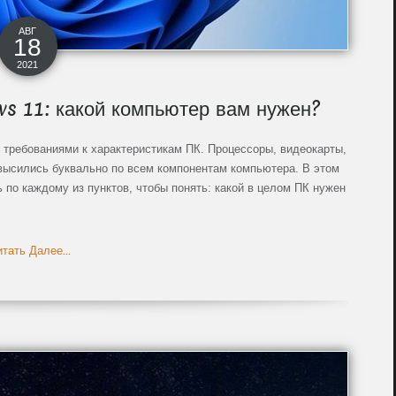
АВГ
18
2021
s 11: какой компьютер вам нужен?
требованиями к характеристикам ПК. Процессоры, видеокарты,
высились буквально по всем компонентам компьютера. В этом
по каждому из пунктов, чтобы понять: какой в целом ПК нужен
тать Далее...