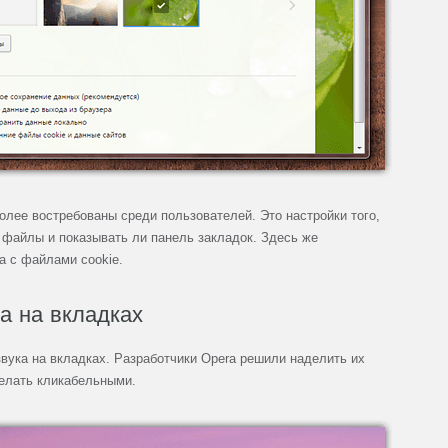
более востребованы среди пользователей. Это настройки того,
ь файлы и показывать ли панель закладок. Здесь же
а с файлами cookie.
а на вкладках
вука на вкладках. Разработчики Opera решили наделить их
делать кликабельными.