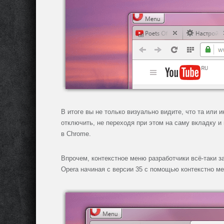
В итоге вы не только визуально видите, что та или и
отключить, не переходя при этом на саму вкладку и 
в Chrome.
Впрочем, контекстное меню разработчики всё-таки з
Opera начиная с версии 35 с помощью контекстно ме