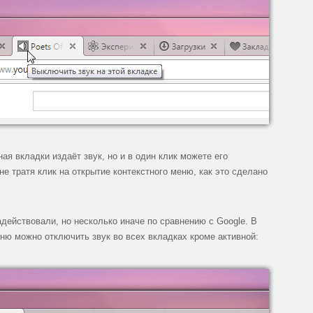
ная вкладки издаёт звук, но и в один клик можете его
не тратя клик на открытие контекстного меню, как это сделано
адействовали, но несколько иначе по сравнению с Google. В
ню можно отключить звук во всех вкладках кроме активной: