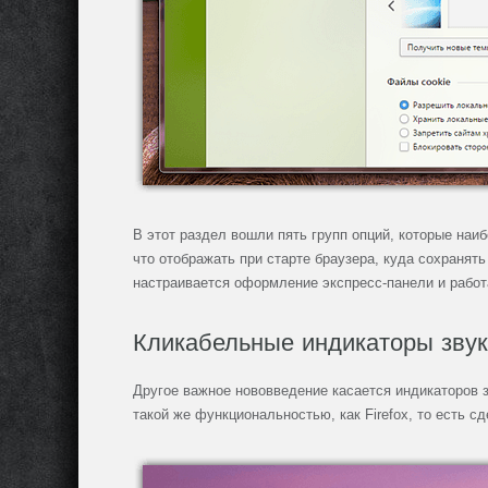
В этот раздел вошли пять групп опций, которые наи
что отображать при старте браузера, куда сохранят
настраивается оформление экспресс-панели и работ
Кликабельные индикаторы звук
Другое важное нововведение касается индикаторов з
такой же функциональностью, как Firefox, то есть с