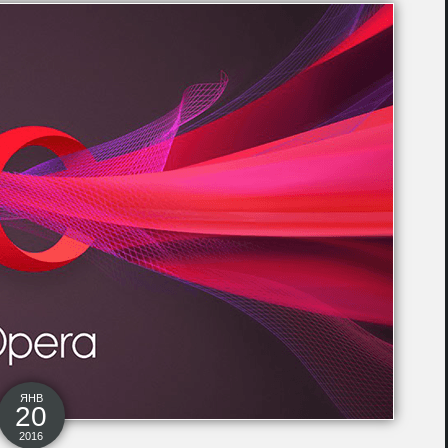
ЯНВ
20
2016