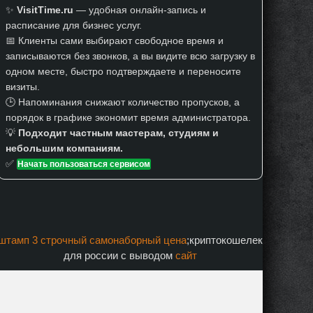
✨
VisitTime.ru
— удобная онлайн-запись и
расписание для бизнес услуг.
📅 Клиенты сами выбирают свободное время и
записываются без звонков, а вы видите всю загрузку в
одном месте, быстро подтверждаете и переносите
визиты.
🕒 Напоминания снижают количество пропусков, а
порядок в графике экономит время администратора.
💡
Подходит частным мастерам, студиям и
небольшим компаниям.
✅
Начать пользоваться сервисом
штамп 3 строчный самонаборный цена
;криптокошелек
для россии с выводом
сайт