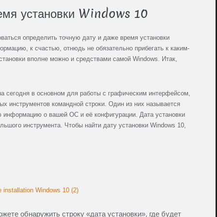
ремя установки Windows 10
оваться определить точную дату и даже время установки
рмацию, к счастью, отнюдь не обязательно прибегать к каким-
установки вполне можно и средствами самой Windows. Итак,
ена сегодня в основном для работы с графическим интерфейсом,
ых инструментов командной строки. Один из них называется
ю информацию о вашей ОС и её конфигурации. Дата установки
льшого инструмента. Чтобы найти дату установки Windows 10,
жете обнаружить строку «дата установки», где будет