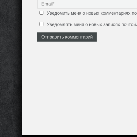
о
к
н
е
Уведомить меня о новых комментариях по 
)
Уведомлять меня о новых записях почтой.