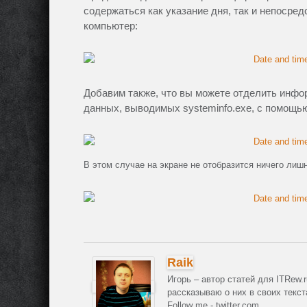
содержаться как указание дня, так и непосре
компьютер:
Добавим также, что вы можете отделить инфор
данных, выводимых systeminfo.exe, с помощью 
В этом случае на экране не отобразится ничего ли
Raik
Игорь – автор статей для ITRew.
рассказываю о них в своих текст
Follow me - twitter.com