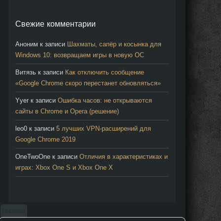
Свежие комментарии
Аноним
к записи
Шахматы, сапёр и косынка для
Windows 10: возвращаем игры в новую ОС
Витязь
к записи
Как отключить сообщение
«Google Chrome скоро перестанет обновляться»
Yyer
к записи
Ошибка часов: не открываются
сайты в Chrome и Opera (решение)
leo0
к записи
5 лучших VPN-расширений для
Google Chrome 2019
OneTwoOne
к записи
Отличия в характеристиках и
играх: Xbox One S и Xbox One X
Реклама