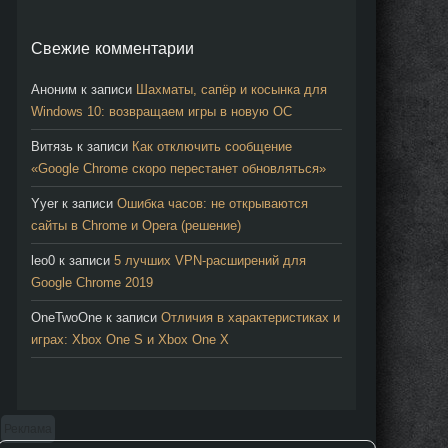
Свежие комментарии
Аноним
к записи
Шахматы, сапёр и косынка для
Windows 10: возвращаем игры в новую ОС
Витязь
к записи
Как отключить сообщение
«Google Chrome скоро перестанет обновляться»
Yyer
к записи
Ошибка часов: не открываются
сайты в Chrome и Opera (решение)
leo0
к записи
5 лучших VPN-расширений для
Google Chrome 2019
OneTwoOne
к записи
Отличия в характеристиках и
играх: Xbox One S и Xbox One X
Реклама