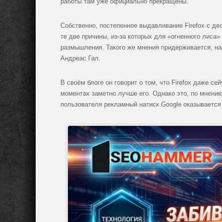
работы там уже официально прекращены.
Собственно, постепенное выдавливание Firefox с де
те две причины, из-за которых для «огненного лиса»
размышления. Такого же мнения придерживается, на
Андреас Гал.
В своём блоге он говорит о том, что Firefox даже с
моментах заметно лучше его. Однако это, по мнению 
пользователя рекламный натиск Google оказывается