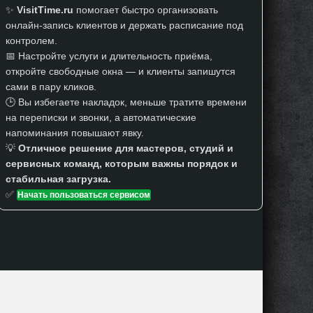
✨
VisitTime.ru
помогает быстро организовать
онлайн-запись клиентов и держать расписание под
контролем.
📅 Настройте услуги и длительность приёма,
откройте свободные окна — и клиенты запишутся
сами в пару кликов.
🕒 Вы избегаете накладок, меньше тратите времени
на переписки и звонки, а автоматические
напоминания повышают явку.
💡
Отличное решение для мастеров, студий и
сервисных команд, которым важны порядок и
стабильная загрузка.
✅
Начать пользоваться сервисом