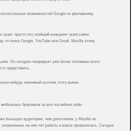
т колоссальных возможностей Google по рекламному
 он хуже: просто его злейший конкурент агрессивно
 то поиск Google, YouTube или Gmail. Mozilla этому
рынок. Он сегодня генерирует уже более половины всего
сто представить.
олько-нибудь значимый кусочек этого рынка.
мобильных браузеров за все последние годы
аже большую аудиторию, чем десктопная, у Mozilla не
 затраченных на неё лет работы и вовсе провалилась. Сегодня