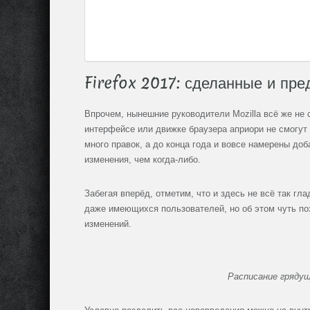
Firefox 2017: сделанные и пр
Впрочем, нынешние руководители Mozilla всё же не 
интерфейсе или движке браузера априори не смогут 
много правок, а до конца года и вовсе намерены до
изменения, чем когда-либо.
Забегая вперёд, отметим, что и здесь не всё так гла
даже имеющихся пользователей, но об этом чуть по
изменений.
Расписание грядущи