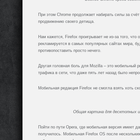
При этом Chrome продолжает набирать силы за счё
продвижению своего детища.
Нам кажется, Firefox проигрывает не из-за того, что
рекламируется в самых популярных сайтах мира, будь
противопоставить просто нечего.
Другая головная боль для Mozilla – это мобильный 
трафика в сети, что даже пять лет назад было непро
Мобильная редакция Firefox не смогла взять хоть ск
Общая картина для десктопных и 
Пойти по пути Opera, где мобильная версия имеет д
получилось. Мобильная Firefox OS после нескольких