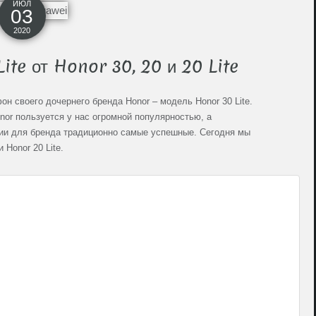
ИЮЛ
03
2020
ite от Honor 30, 20 и 20 Lite
н своего дочернего бренда Honor – модель Honor 30 Lite.
nor пользуется у нас огромной популярностью, а
нии для бренда традиционно самые успешные. Сегодня мы
 Honor 20 Lite.
H
3
L
H
3
H
3