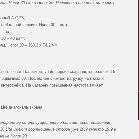
ая Honor 30 Lite и Honor 30. Наглядно о внешних отличиях
зонный A-GPS;
глобальной версии), Honor 30 – есть;
 – нет;
 30 – 40 ватт;
 мм, Honor 30 – 160,3 x 74,2 мм;
ового Honor. Например, у Lite-версии сохраняется разъём 3.5
 привычных 60. Последнее снижает нагрузку на глаза и
 интерфейса. На батарею повышенная частота влияет
артфона не стала существенно больше, рост диагонали
r 30 Lite имеют соотношение сторон уже 20:9 вместо 19:9 в
нейке Honor 20