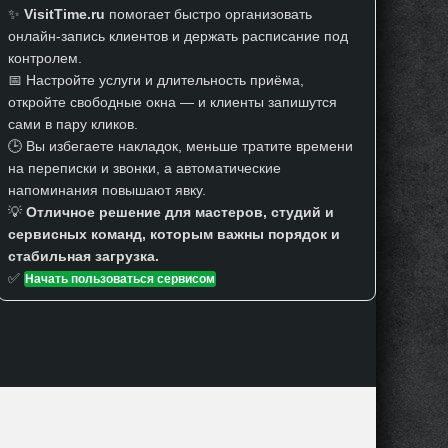
✨
VisitTime.ru
помогает быстро организовать
онлайн-запись клиентов и держать расписание под
контролем.
📅 Настройте услуги и длительность приёма,
откройте свободные окна — и клиенты запишутся
сами в пару кликов.
🕒 Вы избегаете накладок, меньше тратите времени
на переписки и звонки, а автоматические
напоминания повышают явку.
💡
Отличное решение для мастеров, студий и
сервисных команд, которым важны порядок и
стабильная загрузка.
✅
Начать пользоваться сервисом