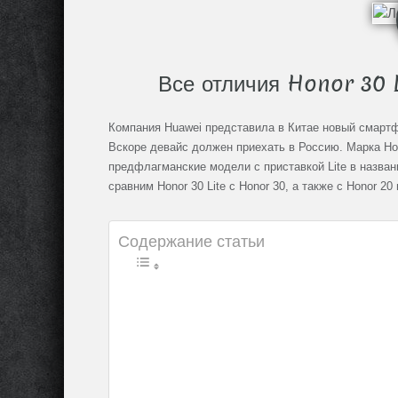
Все отличия Honor 30 L
Компания Huawei представила в Китае новый смартфо
Вскоре девайс должен приехать в Россию. Марка Ho
предфлагманские модели с приставкой Lite в назва
сравним Honor 30 Lite с Honor 30, а также с Honor 20 и
Содержание статьи