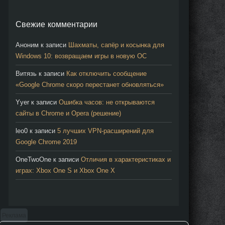
Свежие комментарии
Аноним
к записи
Шахматы, сапёр и косынка для
Windows 10: возвращаем игры в новую ОС
Витязь
к записи
Как отключить сообщение
«Google Chrome скоро перестанет обновляться»
Yyer
к записи
Ошибка часов: не открываются
сайты в Chrome и Opera (решение)
leo0
к записи
5 лучших VPN-расширений для
Google Chrome 2019
OneTwoOne
к записи
Отличия в характеристиках и
играх: Xbox One S и Xbox One X
Реклама