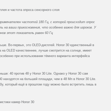
 примечателен частотой 180 Гц, с которой происходит опрос
ь на ваши прикосновения, что особенно важно для игроков. У
ов этот показатель равен 60 Гц
льше. Во-первых, это OLED-дисплей. Honor 30 единственный в
ка на OLED качественнее, лучше смотрится на солнце, имеет
 особенно при использовании тёмного варианта интерфейса
ьше: 40 против 48 у Honor 30 Lite. Однако у Honor 30 сам
0 находятся на большей площади, чем в 48 Мп в Honor 30 Lite.
00у, который ещё в прошлом году можно было встретить лишь в