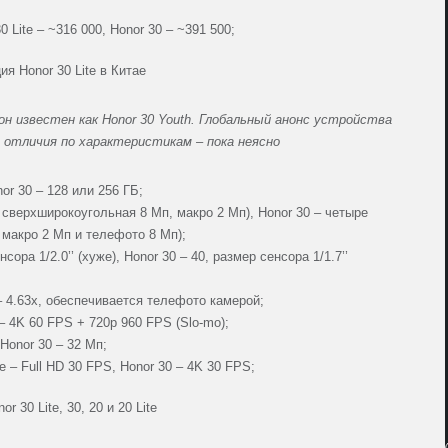
0 Lite – ~316 000, Honor 30 – ~391 500;
он известен как Honor 30 Youth. Глобальный анонс устройства
 отличия по характеристикам – пока неясно
nor 30 – 128 или 256 ГБ;
, сверхширокоугольная 8 Мп, макро 2 Мп), Honor 30 – четыре
 макро 2 Мп и телефото 8 Мп);
сора 1/2.0’’ (хуже), Honor 30 – 40, размер сенсора 1/1.7’’
– 4.63x, обеспечивается телефото камерой;
 – 4K 60 FPS + 720p 960 FPS (Slo-mo);
 Honor 30 – 32 Мп;
te – Full HD 30 FPS, Honor 30 – 4K 30 FPS;