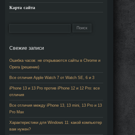
ite и
Карта сайта
onor
0
onor
0
ite и
onor
0
Свежие записи
ite
Ошибка часов: не открываются сайты в Chrome и
Opera (решение)
Все отличия Apple Watch 7 от Watch SE, 6 и 3
iPhone 13 и 13 Pro против iPhone 12 и 12 Pro: все
отличия
Все отличия между iPhone 13, 13 mini, 13 Pro и 13
Pro Max
Характеристики для Windows 11: какой компьютер
вам нужен?