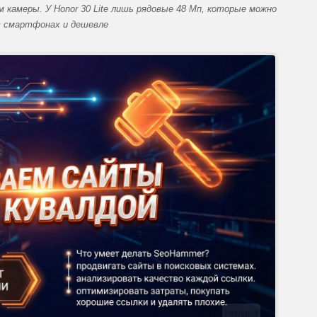
камеры. У Honor 30 Lite лишь рядовые 48 Мп, которые можно
 смартфонах и дешевле
Реклама